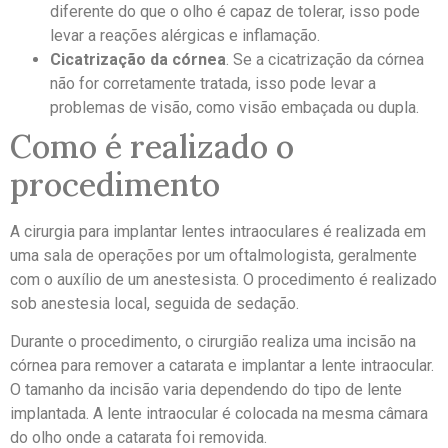
diferente do que o olho é capaz de tolerar, isso pode
levar a reações alérgicas e inflamação.
Cicatrização da córnea
. Se a cicatrização da córnea
não for corretamente tratada, isso pode levar a
problemas de visão, como visão embaçada ou dupla.
Como é realizado o
procedimento
A cirurgia para implantar lentes intraoculares é realizada em
uma sala de operações por um oftalmologista, geralmente
com o auxílio de um anestesista. O procedimento é realizado
sob anestesia local, seguida de sedação.
Durante o procedimento, o cirurgião realiza uma incisão na
córnea para remover a catarata e implantar a lente intraocular.
O tamanho da incisão varia dependendo do tipo de lente
implantada. A lente intraocular é colocada na mesma câmara
do olho onde a catarata foi removida.