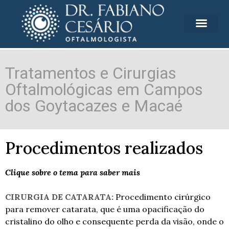
Tratamentos e Cirurgias
Oftalmológicas em Campos
dos Goytacazes e Macaé
Procedimentos realizados
Clique sobre o tema para saber mais
CIRURGIA DE CATARATA:
Procedimento cirúrgico
para remover catarata, que é uma opacificação do
cristalino do olho e consequente perda da visão, onde o