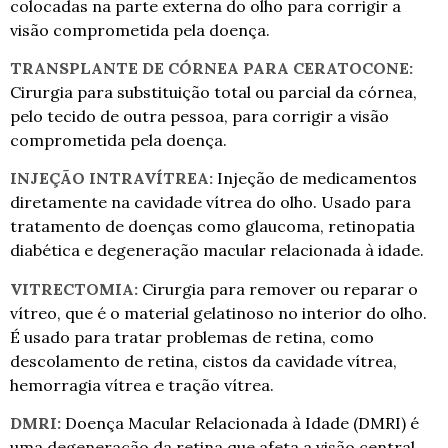
colocadas na parte externa do olho para corrigir a
visão comprometida pela doença.
TRANSPLANTE DE CÓRNEA PARA CERATOCONE:
Cirurgia para substituição total ou parcial da córnea,
pelo tecido de outra pessoa, para corrigir a visão
comprometida pela doença.
INJEÇÃO INTRAVÍTREA:
Injeção de medicamentos
diretamente na cavidade vítrea do olho. Usado para
tratamento de doenças como glaucoma, retinopatia
diabética e degeneração macular relacionada à idade.
VITRECTOMIA:
Cirurgia para remover ou reparar o
vítreo, que é o material gelatinoso no interior do olho.
É usado para tratar problemas de retina, como
descolamento de retina, cistos da cavidade vítrea,
hemorragia vítrea e tração vítrea.
DMRI:
Doença Macular Relacionada à Idade (DMRI) é
uma degeneração da retina que afeta a visão central.