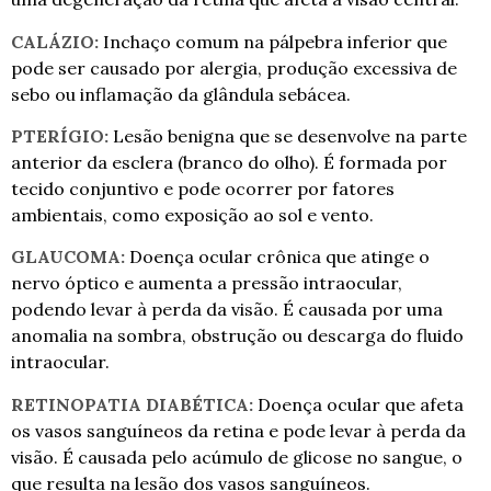
CALÁZIO:
Inchaço comum na pálpebra inferior que
pode ser causado por alergia, produção excessiva de
sebo ou inflamação da glândula sebácea.
PTERÍGIO:
Lesão benigna que se desenvolve na parte
anterior da esclera (branco do olho). É formada por
tecido conjuntivo e pode ocorrer por fatores
ambientais, como exposição ao sol e vento.
GLAUCOMA:
Doença ocular crônica que atinge o
nervo óptico e aumenta a pressão intraocular,
podendo levar à perda da visão. É causada por uma
anomalia na sombra, obstrução ou descarga do fluido
intraocular.
RETINOPATIA DIABÉTICA:
Doença ocular que afeta
os vasos sanguíneos da retina e pode levar à perda da
visão. É causada pelo acúmulo de glicose no sangue, o
que resulta na lesão dos vasos sanguíneos.